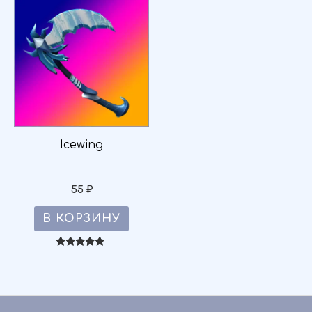
Icewing
55
₽
В КОРЗИНУ
Оценка
4.95
из 5