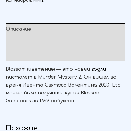
Категория:
MM2
Описание
Детали
Отзывы (1)
Blossom (цветение) — это новый
годли
пистолет в Murder Mystery 2. Он вышел во
время Ивента Святого Валентина 2023. Его
можно было получить, купив Blossom
Gamepass за 1699 робуксов.
Похожие