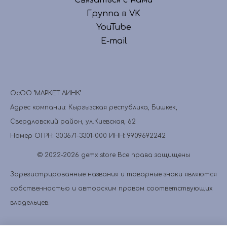
Связаться с нами
Группа в VK
YouTube
E-mail
ОсОО "МАРКЕТ ЛИНК"
Адрес компании:
Кыргызская республика, Бишкек,
Свердловский район, ул.Киевская, 62
Номер ОГРН:
303671-3301-000
ИНН:
9909692242
© 2022-2026 gemx.store Все права защищены
Зарегистрированные названия и товарные знаки являются
собственностью и авторским правом соответствующих
владельцев.