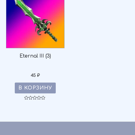
Eternal III (3)
45
₽
В КОРЗИНУ
Оценка
0
из
5