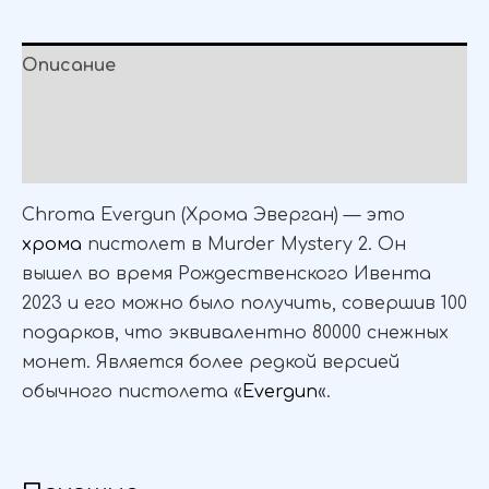
Описание
Детали
Отзывы (0)
Chroma Evergun (Хрома Эверган) — это
хрома
пистолет в Murder Mystery 2. Он
вышел во время Рождественского Ивента
2023 и его можно было получить, совершив 100
подарков, что эквивалентно 80000 снежных
монет. Является более редкой версией
обычного пистолета «
Evergun
«.