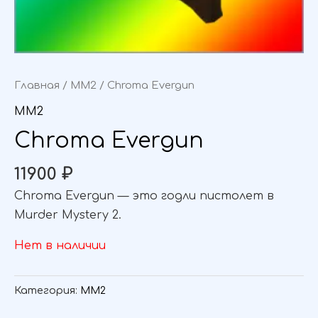
Главная
/
MM2
/ Chroma Evergun
MM2
Chroma Evergun
11900
₽
Chroma Evergun — это годли пистолет в
Murder Mystery 2.
Нет в наличии
Категория:
MM2