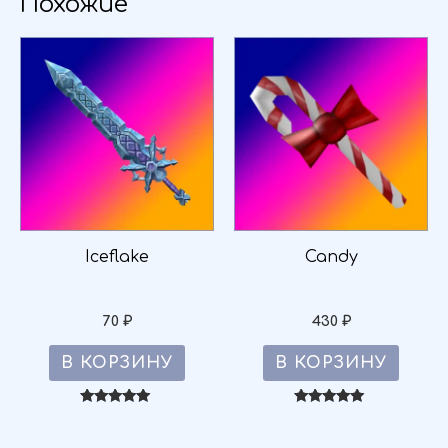
Похожие
Iceflake
Candy
70
₽
430
₽
В КОРЗИНУ
В КОРЗИНУ
Оценка
Оценка
5.00
5.00
из 5
из 5