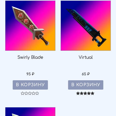
Swirly Blade
Virtual
95
₽
65
₽
В КОРЗИНУ
В КОРЗИНУ
Оценка
Оценка
0
5.00
из
из 5
5