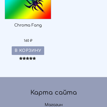
Chroma Fang
160
₽
В КОРЗИНУ
Оценка
5.00
из 5
Карта сайта
Магазин