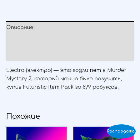
Описание
Детали
Отзывы (0)
Electro (электро) — это годли
пет
в Murder
Mystery 2, который можно было получить,
купив Futuristic Item Pack за 899 робуксов.
Похожие
Первоначаль
Текущая
Распродажа!
цена
цена: