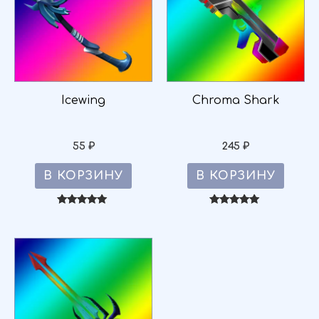
Icewing
Chroma Shark
55
₽
245
₽
В КОРЗИНУ
В КОРЗИНУ
Оценка
Оценка
4.95
5.00
из 5
из 5