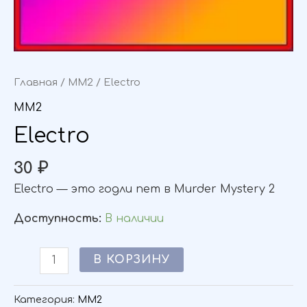
Главная
/
MM2
/ Electro
MM2
Electro
30
₽
Electro — это годли пет в Murder Mystery 2
Доступность:
В наличии
В КОРЗИНУ
Категория:
MM2